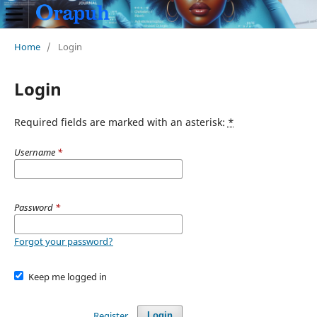
Home
/
Login
Login
Required fields are marked with an asterisk:
*
Username
*
Password
*
Forgot your password?
Keep me logged in
Register
Login