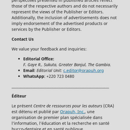
perspectives presented in published articles reflect
those of the respective authors and do not necessarily
represent the views of the Publisher or Editors.
Additionally, the inclusion of advertisements does not
imply endorsement of the advertised products or
services by the Publisher or Editors.
Contact Us
We value your feedback and inquiries:
Editorial Office:
F. Gaye R., Sukuta, Greater Banjul, The Gambia.
Email
:
Editorial Unit:
c.editor@orapuh.org
WhatsApp
: +220 723 0480
________________________________________________________
Éditeur
Le présent
Centre de ressources
pour les auteurs
(CRA)
est détenu et publié par
Orapuh, Inc.
, une
organisation de premier plan spécialisée dans
l’information, l’éducation et la recherche en santé
bucco-dentaire et en santé publique.