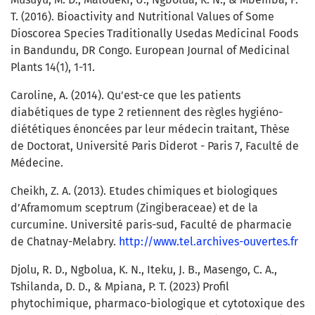
T. (2016). Bioactivity and Nutritional Values of Some
Dioscorea Species Traditionally Usedas Medicinal Foods
in Bandundu, DR Congo. European Journal of Medicinal
Plants 14(1), 1-11.
Caroline, A. (2014). Qu'est-ce que les patients
diabétiques de type 2 retiennent des règles hygiéno-
diététiques énoncées par leur médecin traitant, Thèse
de Doctorat, Université Paris Diderot - Paris 7, Faculté de
Médecine.
Cheikh, Z. A. (2013). Etudes chimiques et biologiques
d’Aframomum sceptrum (Zingiberaceae) et de la
curcumine. Université paris-sud, Faculté de pharmacie
de Chatnay-Melabry.
http://www.tel.archives-ouvertes.fr
Djolu, R. D., Ngbolua, K. N., Iteku, J. B., Masengo, C. A.,
Tshilanda, D. D., & Mpiana, P. T. (2023) Profil
phytochimique, pharmaco-biologique et cytotoxique des