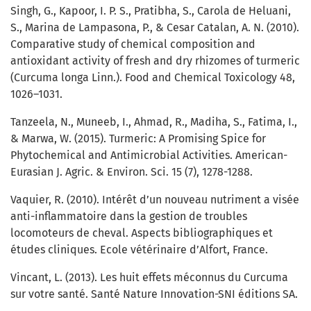
Singh, G., Kapoor, I. P. S., Pratibha, S., Carola de Heluani,
S., Marina de Lampasona, P., & Cesar Catalan, A. N. (2010).
Comparative study of chemical composition and
antioxidant activity of fresh and dry rhizomes of turmeric
(Curcuma longa Linn.). Food and Chemical Toxicology 48,
1026–1031.
Tanzeela, N., Muneeb, I., Ahmad, R., Madiha, S., Fatima, I.,
& Marwa, W. (2015). Turmeric: A Promising Spice for
Phytochemical and Antimicrobial Activities. American-
Eurasian J. Agric. & Environ. Sci. 15 (7), 1278-1288.
Vaquier, R. (2010). Intérêt d’un nouveau nutriment a visée
anti-inflammatoire dans la gestion de troubles
locomoteurs de cheval. Aspects bibliographiques et
études cliniques. Ecole vétérinaire d’Alfort, France.
Vincant, L. (2013). Les huit effets méconnus du Curcuma
sur votre santé. Santé Nature Innovation-SNI éditions SA.