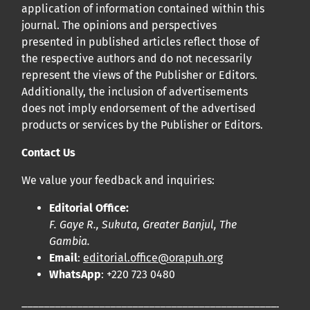
application of information contained within this
journal. The opinions and perspectives
presented in published articles reflect those of
the respective authors and do not necessarily
represent the views of the Publisher or Editors.
Additionally, the inclusion of advertisements
does not imply endorsement of the advertised
products or services by the Publisher or Editors.
Contact Us
We value your feedback and inquiries:
Editorial Office:
F. Gaye R., Sukuta, Greater Banjul, The
Gambia.
Email
:
editorial.office@orapuh.org
WhatsApp
: +220 723 0480
____________________________________________________