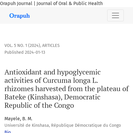
Orapuh Journal | Journal of Oral & Public Health
Antioxidant and hypoglycemic activities of Curcuma longa L
VOL. 5 NO. 1 (2024)
,
ARTICLES
Published 2024-01-13
Antioxidant and hypoglycemic
activities of Curcuma longa L.
rhizomes harvested from the plateau of
Bateke (Kinshasa), Democratic
Republic of the Congo
Mayele, B. M.
Université de Kinshasa, République Démocratique du Congo
Bio