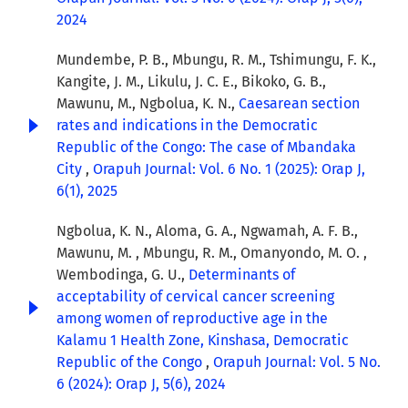
2024
Mundembe, P. B., Mbungu, R. M., Tshimungu, F. K.,
Kangite, J. M., Likulu, J. C. E., Bikoko, G. B.,
Mawunu, M., Ngbolua, K. N.,
Caesarean section
rates and indications in the Democratic
Republic of the Congo: The case of Mbandaka
City
,
Orapuh Journal: Vol. 6 No. 1 (2025): Orap J,
6(1), 2025
Ngbolua, K. N., Aloma, G. A., Ngwamah, A. F. B.,
Mawunu, M. , Mbungu, R. M., Omanyondo, M. O. ,
Wembodinga, G. U.,
Determinants of
acceptability of cervical cancer screening
among women of reproductive age in the
Kalamu 1 Health Zone, Kinshasa, Democratic
Republic of the Congo
,
Orapuh Journal: Vol. 5 No.
6 (2024): Orap J, 5(6), 2024