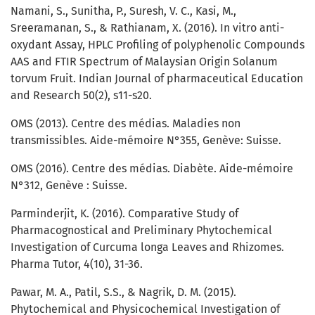
Namani, S., Sunitha, P., Suresh, V. C., Kasi, M.,
Sreeramanan, S., & Rathianam, X. (2016). In vitro anti-
oxydant Assay, HPLC Profiling of polyphenolic Compounds
AAS and FTIR Spectrum of Malaysian Origin Solanum
torvum Fruit. Indian Journal of pharmaceutical Education
and Research 50(2), s11-s20.
OMS (2013). Centre des médias. Maladies non
transmissibles. Aide-mémoire N°355, Genève: Suisse.
OMS (2016). Centre des médias. Diabète. Aide-mémoire
N°312, Genève : Suisse.
Parminderjit, K. (2016). Comparative Study of
Pharmacognostical and Preliminary Phytochemical
Investigation of Curcuma longa Leaves and Rhizomes.
Pharma Tutor, 4(10), 31-36.
Pawar, M. A., Patil, S.S., & Nagrik, D. M. (2015).
Phytochemical and Physicochemical Investigation of