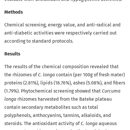
Methods
Chemical screening, energy value, and anti-radical and
anti-diabetic activities were respectively carried out
according to standard protocols.
Results
The results of the chemical composition revealed that
the rhizomes of
C. longa
contain (per 100g of fresh mater)
proteins (2.81%), lipids (18.76%), ashes (5.08%), and fibers
(1.79%). Phytochemical screening showed that
Curcuma
longa
rhizomes harvested from the Bateke plateau
contain secondary metabolites such as total
polyphenols, anthocyanins, tannins, alkaloids, and
steroids. The antioxidant activity of
C. longa
aqueous