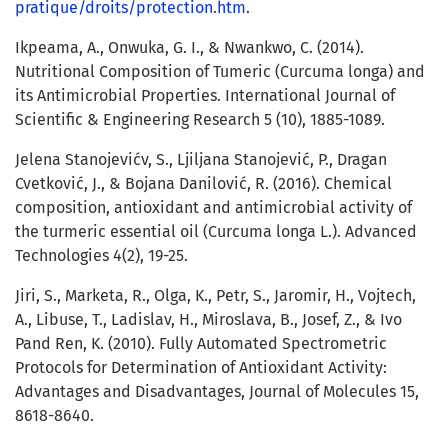
pratique/droits/protection.htm
.
Ikpeama, A., Onwuka, G. I., & Nwankwo, C. (2014).
Nutritional Composition of Tumeric (Curcuma longa) and
its Antimicrobial Properties. International Journal of
Scientific & Engineering Research 5 (10), 1885-1089.
Jelena Stanojevićv, S., Ljiljana Stanojević, P., Dragan
Cvetković, J., & Bojana Danilović, R. (2016). Chemical
composition, antioxidant and antimicrobial activity of
the turmeric essential oil (Curcuma longa L.). Advanced
Technologies 4(2), 19-25.
Jiri, S., Marketa, R., Olga, K., Petr, S., Jaromir, H., Vojtech,
A., Libuse, T., Ladislav, H., Miroslava, B., Josef, Z., & Ivo
Pand Ren, K. (2010). Fully Automated Spectrometric
Protocols for Determination of Antioxidant Activity:
Advantages and Disadvantages, Journal of Molecules 15,
8618-8640.